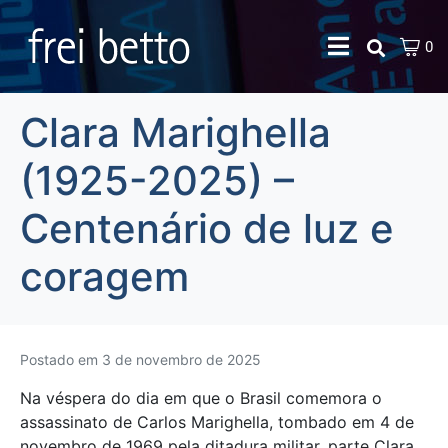
0
Clara Marighella
(1925-2025) –
Centenário de luz e
coragem
Postado em
3 de novembro de 2025
Na véspera do dia em que o Brasil comemora o
assassinato de Carlos Marighella, tombado em 4 de
novembro de 1969 pela ditadura militar, parte Clara,