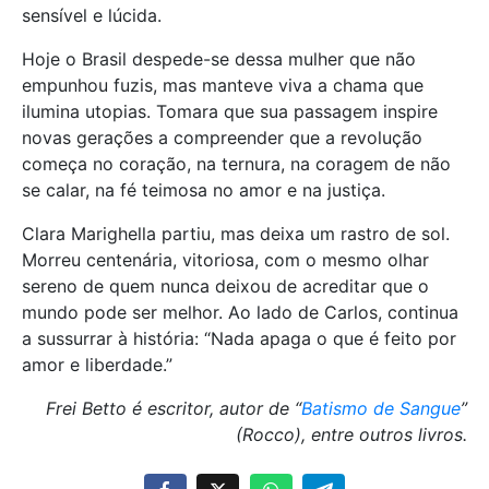
sensível e lúcida.
Hoje o Brasil despede-se dessa mulher que não
empunhou fuzis, mas manteve viva a chama que
ilumina utopias. Tomara que sua passagem inspire
novas gerações a compreender que a revolução
começa no coração, na ternura, na coragem de não
se calar, na fé teimosa no amor e na justiça.
Clara Marighella partiu, mas deixa um rastro de sol.
Morreu centenária, vitoriosa, com o mesmo olhar
sereno de quem nunca deixou de acreditar que o
mundo pode ser melhor. Ao lado de Carlos, continua
a sussurrar à história: “Nada apaga o que é feito por
amor e liberdade.”
Frei Betto é escritor, autor de “
Batismo de Sangue
”
(Rocco), entre outros livros.