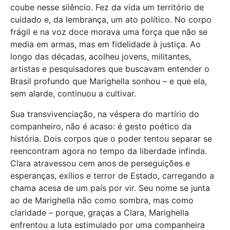
coube nesse silêncio. Fez da vida um território de
cuidado e, da lembrança, um ato político. No corpo
frágil e na voz doce morava uma força que não se
media em armas, mas em fidelidade à justiça. Ao
longo das décadas, acolheu jovens, militantes,
artistas e pesquisadores que buscavam entender o
Brasil profundo que Marighella sonhou – e que ela,
sem alarde, continuou a cultivar.
Sua transvivenciação, na véspera do martírio do
companheiro, não é acaso: é gesto poético da
história. Dois corpos que o poder tentou separar se
reencontram agora no tempo da liberdade infinda.
Clara atravessou cem anos de perseguições e
esperanças, exílios e terror de Estado, carregando a
chama acesa de um país por vir. Seu nome se junta
ao de Marighella não como sombra, mas como
claridade – porque, graças a Clara, Marighella
enfrentou a luta estimulado por uma companheira