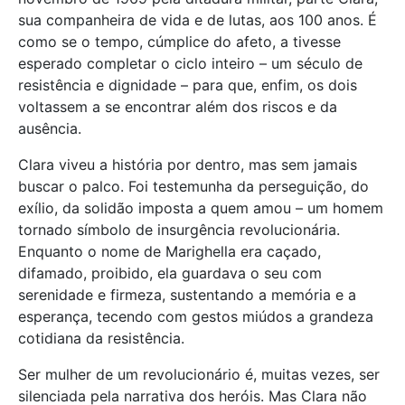
sua companheira de vida e de lutas, aos 100 anos. É
como se o tempo, cúmplice do afeto, a tivesse
esperado completar o ciclo inteiro – um século de
resistência e dignidade – para que, enfim, os dois
voltassem a se encontrar além dos riscos e da
ausência.
Clara viveu a história por dentro, mas sem jamais
buscar o palco. Foi testemunha da perseguição, do
exílio, da solidão imposta a quem amou – um homem
tornado símbolo de insurgência revolucionária.
Enquanto o nome de Marighella era caçado,
difamado, proibido, ela guardava o seu com
serenidade e firmeza, sustentando a memória e a
esperança, tecendo com gestos miúdos a grandeza
cotidiana da resistência.
Ser mulher de um revolucionário é, muitas vezes, ser
silenciada pela narrativa dos heróis. Mas Clara não