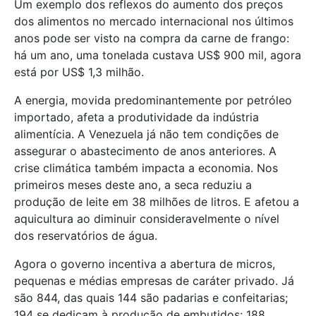
Um exemplo dos reflexos do aumento dos preços
dos alimentos no mercado internacional nos últimos
anos pode ser visto na compra da carne de frango:
há um ano, uma tonelada custava US$ 900 mil, agora
está por US$ 1,3 milhão.
A energia, movida predominantemente por petróleo
importado, afeta a produtividade da indústria
alimentícia. A Venezuela já não tem condições de
assegurar o abastecimento de anos anteriores. A
crise climática também impacta a economia. Nos
primeiros meses deste ano, a seca reduziu a
produção de leite em 38 milhões de litros. E afetou a
aquicultura ao diminuir consideravelmente o nível
dos reservatórios de água.
Agora o governo incentiva a abertura de micros,
pequenas e médias empresas de caráter privado. Já
são 844, das quais 144 são padarias e confeitarias;
194 se dedicam à produção de embutidos; 188