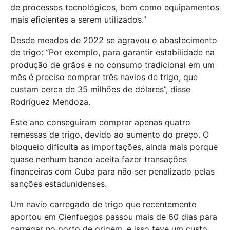
de processos tecnológicos, bem como equipamentos
mais eficientes a serem utilizados.”
Desde meados de 2022 se agravou o abastecimento
de trigo: “Por exemplo, para garantir estabilidade na
produção de grãos e no consumo tradicional em um
mês é preciso comprar três navios de trigo, que
custam cerca de 35 milhões de dólares”, disse
Rodríguez Mendoza.
Este ano conseguiram comprar apenas quatro
remessas de trigo, devido ao aumento do preço. O
bloqueio dificulta as importações, ainda mais porque
quase nenhum banco aceita fazer transações
financeiras com Cuba para não ser penalizado pelas
sanções estadunidenses.
Um navio carregado de trigo que recentemente
aportou em Cienfuegos passou mais de 60 dias para
carregar no porto de origem, e isso teve um custo