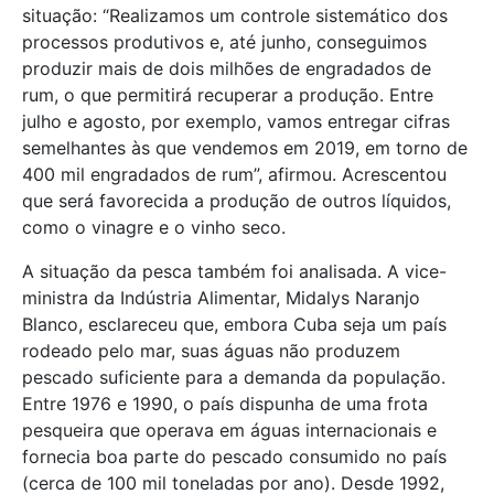
situação: “Realizamos um controle sistemático dos
processos produtivos e, até junho, conseguimos
produzir mais de dois milhões de engradados de
rum, o que permitirá recuperar a produção. Entre
julho e agosto, por exemplo, vamos entregar cifras
semelhantes às que vendemos em 2019, em torno de
400 mil engradados de rum”, afirmou. Acrescentou
que será favorecida a produção de outros líquidos,
como o vinagre e o vinho seco.
A situação da pesca também foi analisada. A vice-
ministra da Indústria Alimentar, Midalys Naranjo
Blanco, esclareceu que, embora Cuba seja um país
rodeado pelo mar, suas águas não produzem
pescado suficiente para a demanda da população.
Entre 1976 e 1990, o país dispunha de uma frota
pesqueira que operava em águas internacionais e
fornecia boa parte do pescado consumido no país
(cerca de 100 mil toneladas por ano). Desde 1992,