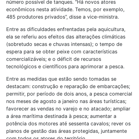
número possível de tanques. “Há novos atores
econômicos nesta atividade. Temos, por exemplo,
485 produtores privados”, disse a vice-ministra.
Entre as dificuldades enfrentadas pela aquicultura,
ela se referiu aos efeitos das alterações climáticas
(sobretudo secas e chuvas intensas); o tempo de
espera para se obter peixe com características
comercializáveis; ​​e o déficit de recursos
tecnológicos e científicos para aprimorar a pesca.
Entre as medidas que estão sendo tomadas se
destacam: construção e reparação de embarcações;
permitir, por período de dois anos, a pesca comercial
nos meses de agosto a janeiro nas áreas turísticas;
favorecer as vendas no varejo e no atacado; ampliar
a área marítima destinada à pesca; aumentar a
potência dos motores até sessenta cavalos; rever os
planos de gestão das áreas protegidas, juntamente
com todos os atores do território.