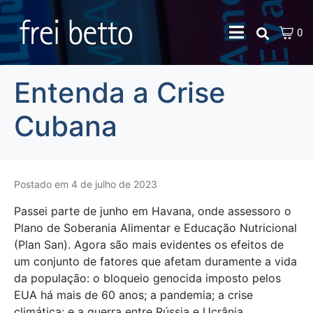
0
Entenda a Crise
Cubana
Postado em
4 de julho de 2023
Passei parte de junho em Havana, onde assessoro o
Plano de Soberania Alimentar e Educação Nutricional
(Plan San). Agora são mais evidentes os efeitos de
um conjunto de fatores que afetam duramente a vida
da população: o bloqueio genocida imposto pelos
EUA há mais de 60 anos; a pandemia; a crise
climática; e a guerra entre Rússia e Ucrânia,