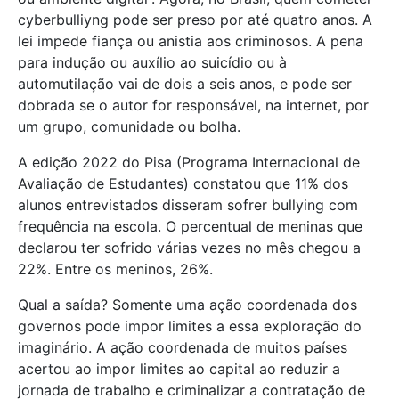
cyberbulliyng pode ser preso por até quatro anos. A
lei impede fiança ou anistia aos criminosos. A pena
para indução ou auxílio ao suicídio ou à
automutilação vai de dois a seis anos, e pode ser
dobrada se o autor for responsável, na internet, por
um grupo, comunidade ou bolha.
A edição 2022 do Pisa (Programa Internacional de
Avaliação de Estudantes) constatou que 11% dos
alunos entrevistados disseram sofrer bullying com
frequência na escola. O percentual de meninas que
declarou ter sofrido várias vezes no mês chegou a
22%. Entre os meninos, 26%.
Qual a saída? Somente uma ação coordenada dos
governos pode impor limites a essa exploração do
imaginário. A ação coordenada de muitos países
acertou ao impor limites ao capital ao reduzir a
jornada de trabalho e criminalizar a contratação de