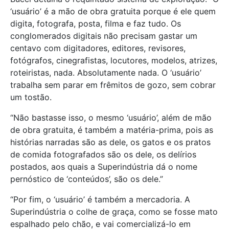
‘usuário’ é a mão de obra gratuita porque é ele quem
digita, fotografa, posta, filma e faz tudo. Os
conglomerados digitais não precisam gastar um
centavo com digitadores, editores, revisores,
fotógrafos, cinegrafistas, locutores, modelos, atrizes,
roteiristas, nada. Absolutamente nada. O ‘usuário’
trabalha sem parar em frêmitos de gozo, sem cobrar
um tostão.
“Não bastasse isso, o mesmo ‘usuário’, além de mão
de obra gratuita, é também a matéria-prima, pois as
histórias narradas são as dele, os gatos e os pratos
de comida fotografados são os dele, os delírios
postados, aos quais a Superindústria dá o nome
pernóstico de ‘conteúdos’, são os dele.”
“Por fim, o ‘usuário’ é também a mercadoria. A
Superindústria o colhe de graça, como se fosse mato
espalhado pelo chão, e vai comercializá-lo em