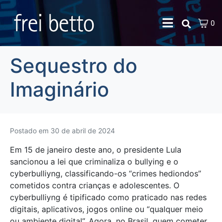
0
Sequestro do
Imaginário
Postado em
30 de abril de 2024
Em 15 de janeiro deste ano, o presidente Lula
sancionou a lei que criminaliza o bullying e o
cyberbulliyng, classificando-os “crimes hediondos”
cometidos contra crianças e adolescentes. O
cyberbulliyng é tipificado como praticado nas redes
digitais, aplicativos, jogos online ou “qualquer meio
ou ambiente digital”. Agora, no Brasil, quem cometer