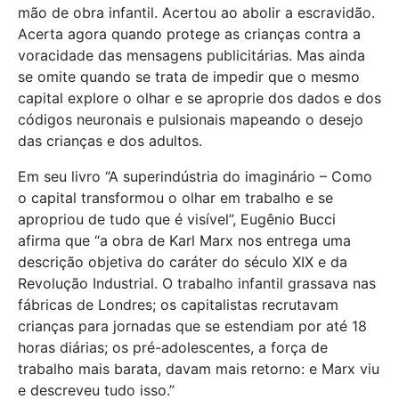
mão de obra infantil. Acertou ao abolir a escravidão.
Acerta agora quando protege as crianças contra a
voracidade das mensagens publicitárias. Mas ainda
se omite quando se trata de impedir que o mesmo
capital explore o olhar e se aproprie dos dados e dos
códigos neuronais e pulsionais mapeando o desejo
das crianças e dos adultos.
Em seu livro “A superindústria do imaginário – Como
o capital transformou o olhar em trabalho e se
apropriou de tudo que é visível”, Eugênio Bucci
afirma que “a obra de Karl Marx nos entrega uma
descrição objetiva do caráter do século XIX e da
Revolução Industrial. O trabalho infantil grassava nas
fábricas de Londres; os capitalistas recrutavam
crianças para jornadas que se estendiam por até 18
horas diárias; os pré-adolescentes, a força de
trabalho mais barata, davam mais retorno: e Marx viu
e descreveu tudo isso.”