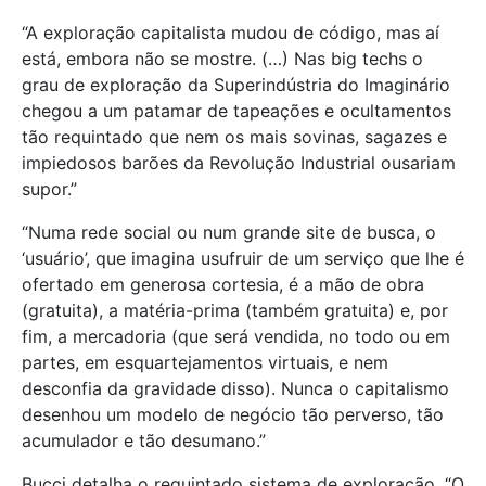
“A exploração capitalista mudou de código, mas aí
está, embora não se mostre. (…) Nas big techs o
grau de exploração da Superindústria do Imaginário
chegou a um patamar de tapeações e ocultamentos
tão requintado que nem os mais sovinas, sagazes e
impiedosos barões da Revolução Industrial ousariam
supor.”
“Numa rede social ou num grande site de busca, o
‘usuário’, que imagina usufruir de um serviço que lhe é
ofertado em generosa cortesia, é a mão de obra
(gratuita), a matéria-prima (também gratuita) e, por
fim, a mercadoria (que será vendida, no todo ou em
partes, em esquartejamentos virtuais, e nem
desconfia da gravidade disso). Nunca o capitalismo
desenhou um modelo de negócio tão perverso, tão
acumulador e tão desumano.”
Bucci detalha o requintado sistema de exploração. “O