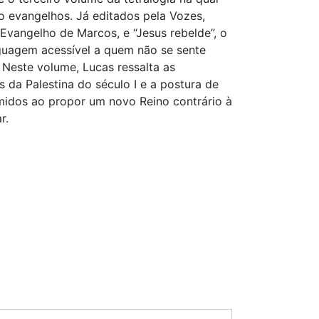
ro evangelhos. Já editados pela Vozes,
 Evangelho de Marcos, e “Jesus rebelde”, o
guagem acessível a quem não se sente
. Neste volume, Lucas ressalta as
s da Palestina do século I e a postura de
midos ao propor um novo Reino contrário à
r.