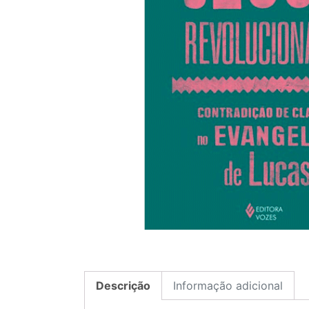
Descrição
Informação adicional