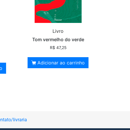
Livro
s
Tom vermelho do verde
R$
47,25
Adicionar ao carrinho
ho
ntato/livraria