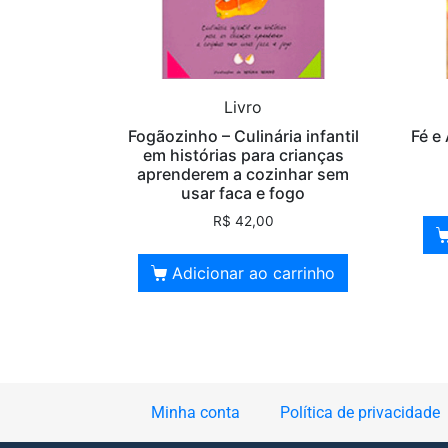
Livro
Fogãozinho – Culinária infantil
Fé e
em histórias para crianças
aprenderem a cozinhar sem
usar faca e fogo
R$
42,00
Adicionar ao carrinho
Minha conta
Política de privacidade