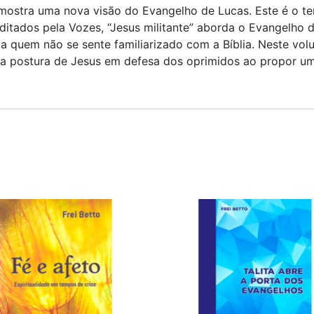
 mostra uma nova visão do Evangelho de Lucas. Este é o ter
ditados pela Vozes, “Jesus militante” aborda o Evangelho d
 quem não se sente familiarizado com a Bíblia. Neste volu
 e a postura de Jesus em defesa dos oprimidos ao propor u