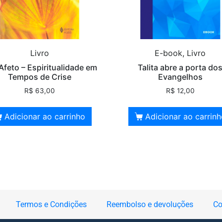
Livro
E-book, Livro
 Afeto – Espiritualidade em
Talita abre a porta do
Tempos de Crise
Evangelhos
R$
63,00
R$
12,00
Adicionar ao carrinho
Adicionar ao carrin
Termos e Condições
Reembolso e devoluções
Co