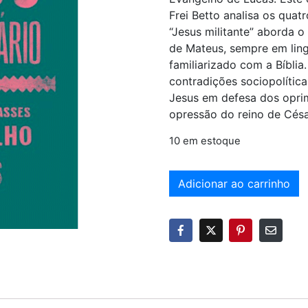
Frei Betto analisa os quat
“Jesus militante” aborda o
de Mateus, sempre em lin
familiarizado com a Bíblia
contradições sociopolítica
Jesus em defesa dos opri
opressão do reino de Césa
10 em estoque
Adicionar ao carrinho