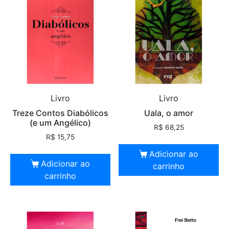
Livro
Livro
Treze Contos Diabólicos
Uala, o amor
(e um Angélico)
R$
68,25
R$
15,75
Adicionar ao
Adicionar ao
carrinho
carrinho