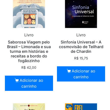
Livro
Livro
Saborosa Viagem pelo
Sinfonia Universal – A
Brasil – Limonada e sua
cosmovisão de Teilhard
turma em histórias e
de Chardin
receitas a bordo do
R$
15,75
fogãozinho
R$
42,00
Adicionar ao
carrinho
Adicionar ao
carrinho